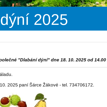
 dýní 2025
společné "Dlabání dýní" dne 18. 10. 2025 od 14.00
náladu.
. 10. 2025 paní Šárce Žákové - tel. 734706172.