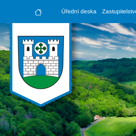
Úřední deska
Zastupitelst