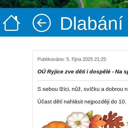
Dlabání
Publikováno: 5. října 2025 21:25
OÚ Ryjice zve děti i dospělé - Na 
S sebou lžíci, nůž, svíčku a dobrou 
Účast dětí nahlásit nejpozději do 10