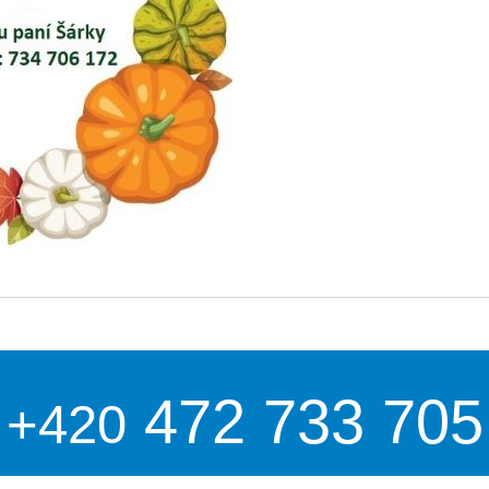
472 733 705
+420