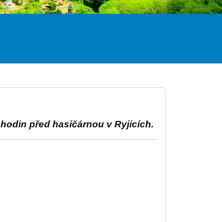
 hodin před hasičárnou v Ryjicích.