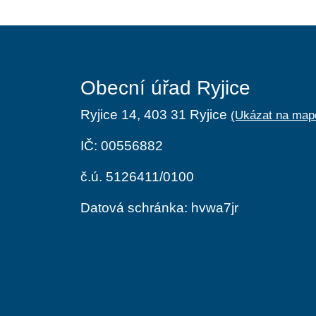
Obecní úřad Ryjice
Ryjice 14, 403 31 Ryjice
(Ukázat na map
IČ: 00556882
č.ú. 5126411/0100
Datová schránka: hvwa7jr