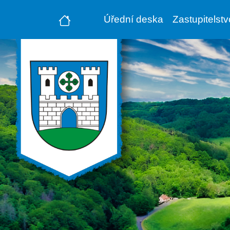
Úřední deska
Zastupitelst