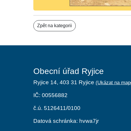
Zpět na kategorii
Obecní úřad Ryjice
Ryjice 14, 403 31 Ryjice
(Ukázat na map
IČ: 00556882
č.ú. 5126411/0100
Datová schránka: hvwa7jr