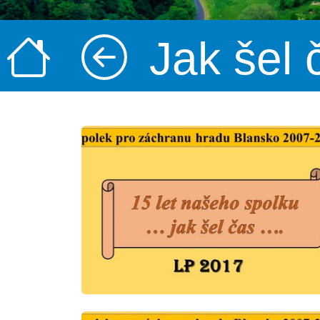
Jak šel