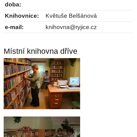
doba:
Knihovnice:
Květuše Belšánová
e-mail:
knihovna@ryjice.cz
Místní knihovna dříve