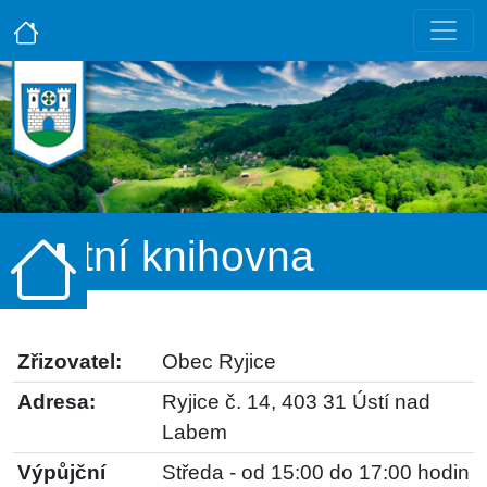
Místní knihovna
Zřizovatel:
Obec Ryjice
Adresa:
Ryjice č. 14, 403 31 Ústí nad
Labem
Výpůjční
Středa - od 15:00 do 17:00 hodin