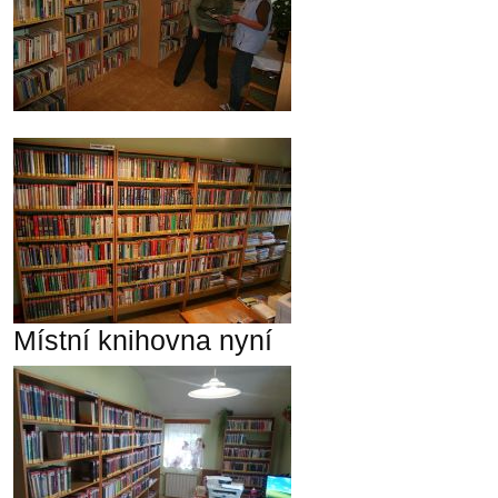
Místní knihovna nyní