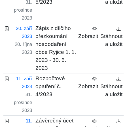
5/2023
a uložit
31.
prosince
2023
Zápis z dílčího
20. září
přezkoumání
Zobrazit
Stáhnout
2023
hospodaření
a uložit
20. října
obce Ryjice 1. 1.
2023
2023 - 30. 6.
2023
Rozpočtové
11. září
opatření č.
Zobrazit
Stáhnout
2023
4/2023
a uložit
31.
prosince
2023
Závěrečný účet
11.