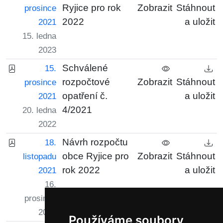
Ryjice pro rok
Zobrazit
Stáhnout
prosince
2022
a uložit
2021
15. ledna
2023
Schválené
15.
rozpočtové
Zobrazit
Stáhnout
prosince
opatření č.
a uložit
2021
4/2021
20. ledna
2022
Návrh rozpočtu
18.
obce Ryjice pro
Zobrazit
Stáhnout
listopadu
rok 2022
a uložit
2021
16.
prosince
2021
Používáme soubory