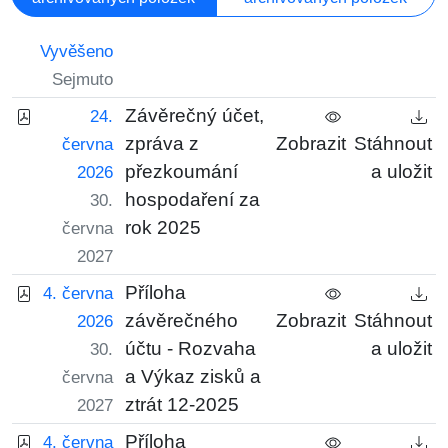
Vyvěšeno
Sejmuto
Závěrečný účet,
24.
zpráva z
Zobrazit
Stáhnout
června
přezkoumání
a uložit
2026
hospodaření za
30.
rok 2025
června
2027
Příloha
4. června
závěrečného
Zobrazit
Stáhnout
2026
účtu - Rozvaha
a uložit
30.
a Výkaz zisků a
června
ztrát 12-2025
2027
Příloha
4. června