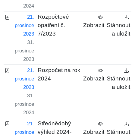
2024
Rozpočtové
21.
opatření č.
Zobrazit
Stáhnout
prosince
7/2023
a uložit
2023
31.
prosince
2023
Rozpočet na rok
21.
2024
Zobrazit
Stáhnout
prosince
a uložit
2023
31.
prosince
2024
Střednědobý
21.
výhled 2024-
Zobrazit
Stáhnout
prosince