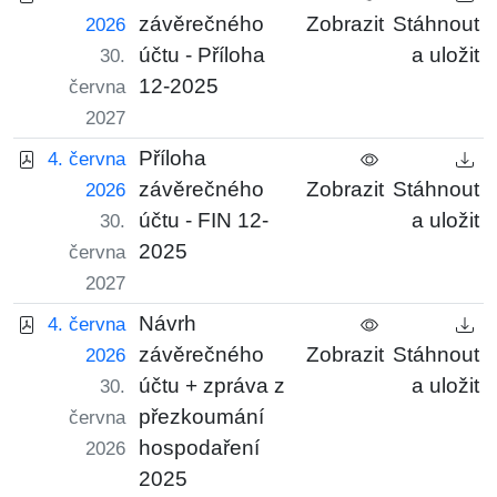
závěrečného
Zobrazit
Stáhnout
2026
účtu - Příloha
a uložit
30.
12-2025
června
2027
Příloha
4. června
závěrečného
Zobrazit
Stáhnout
2026
účtu - FIN 12-
a uložit
30.
2025
června
2027
Návrh
4. června
závěrečného
Zobrazit
Stáhnout
2026
účtu + zpráva z
a uložit
30.
přezkoumání
června
hospodaření
2026
2025