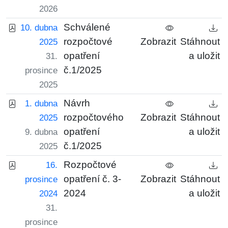
2026
Schválené
10. dubna
rozpočtové
Zobrazit
Stáhnout
2025
opatření
a uložit
31.
č.1/2025
prosince
2025
Návrh
1. dubna
rozpočtového
Zobrazit
Stáhnout
2025
opatření
a uložit
9. dubna
č.1/2025
2025
Rozpočtové
16.
opatření č. 3-
Zobrazit
Stáhnout
prosince
2024
a uložit
2024
31.
prosince