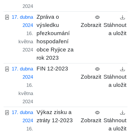
2024
Zpráva o
17. dubna
výsledku
Zobrazit
Stáhnout
2024
přezkoumání
a uložit
16.
hospodaření
května
obce Ryjice za
2024
rok 2023
FIN 12-2023
17. dubna
Zobrazit
Stáhnout
2024
a uložit
16.
května
2024
Výkaz zisku a
17. dubna
ztráty 12-2023
Zobrazit
Stáhnout
2024
a uložit
16.