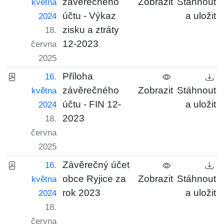
závěrečného
Zobrazit
Stáhnout
května
účtu - Výkaz
a uložit
2024
zisku a ztráty
18.
12-2023
června
2025
Příloha
16.
závěrečného
Zobrazit
Stáhnout
května
účtu - FIN 12-
a uložit
2024
2023
18.
června
2025
Závěrečný účet
16.
obce Ryjice za
Zobrazit
Stáhnout
května
rok 2023
a uložit
2024
18.
června