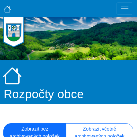
Rozpočty obce
Zobrazit bez
Zobrazit včetně
archivovaných položek
archivovaných položek