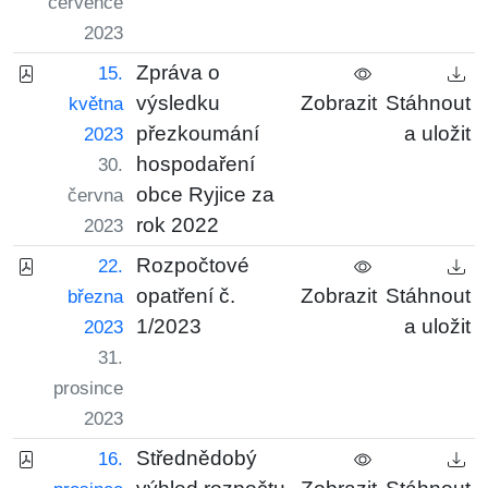
července
2023
Zpráva o
15.
výsledku
Zobrazit
Stáhnout
května
přezkoumání
a uložit
2023
hospodaření
30.
obce Ryjice za
června
rok 2022
2023
Rozpočtové
22.
opatření č.
Zobrazit
Stáhnout
března
1/2023
a uložit
2023
31.
prosince
2023
Střednědobý
16.