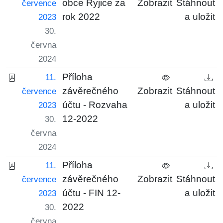
obce Ryjice za
Zobrazit
Stáhnout
července
rok 2022
a uložit
2023
30.
června
2024
Příloha
11.
závěrečného
Zobrazit
Stáhnout
července
účtu - Rozvaha
a uložit
2023
12-2022
30.
června
2024
Příloha
11.
závěrečného
Zobrazit
Stáhnout
července
účtu - FIN 12-
a uložit
2023
2022
30.
června