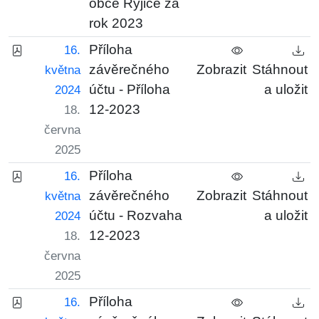
obce Ryjice za
rok 2023
Příloha
16.
závěrečného
Zobrazit
Stáhnout
května
účtu - Příloha
a uložit
2024
12-2023
18.
června
2025
Příloha
16.
závěrečného
Zobrazit
Stáhnout
května
účtu - Rozvaha
a uložit
2024
12-2023
18.
června
2025
Příloha
16.