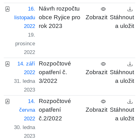
Návrh rozpočtu
16.
obce Ryjice pro
Zobrazit
Stáhnout
listopadu
rok 2023
a uložit
2022
19.
prosince
2022
Rozpočtové
14. září
opatření č.
Zobrazit
Stáhnout
2022
3/2022
a uložit
31. ledna
2023
Rozpočtové
14.
opatření
Zobrazit
Stáhnout
června
č.2/2022
a uložit
2022
30. ledna
2023