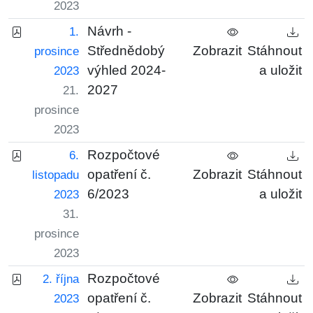
2023
Návrh -
1.
Střednědobý
Zobrazit
Stáhnout
prosince
výhled 2024-
a uložit
2023
2027
21.
prosince
2023
Rozpočtové
6.
opatření č.
Zobrazit
Stáhnout
listopadu
6/2023
a uložit
2023
31.
prosince
2023
Rozpočtové
2. října
opatření č.
Zobrazit
Stáhnout
2023