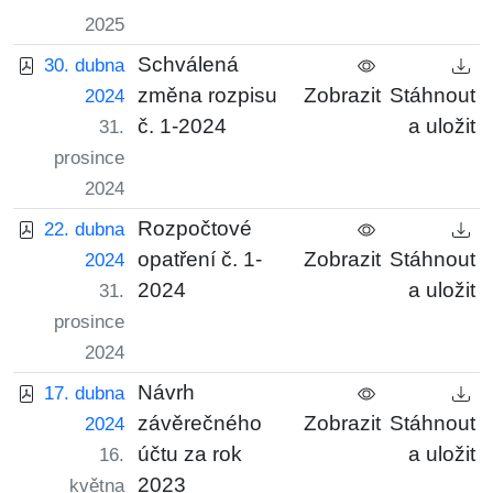
2025
Schválená
30. dubna
změna rozpisu
Zobrazit
Stáhnout
2024
č. 1-2024
a uložit
31.
prosince
2024
Rozpočtové
22. dubna
opatření č. 1-
Zobrazit
Stáhnout
2024
2024
a uložit
31.
prosince
2024
Návrh
17. dubna
závěrečného
Zobrazit
Stáhnout
2024
účtu za rok
a uložit
16.
2023
května