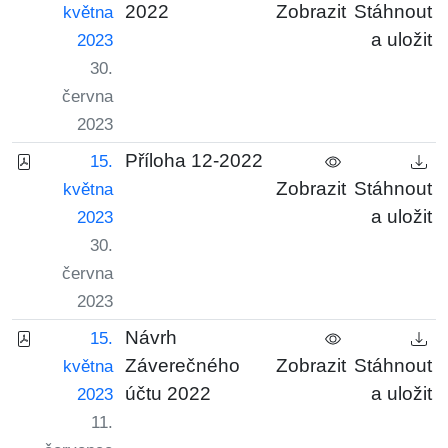
2022
Zobrazit
Stáhnout
května
a uložit
2023
30.
června
2023
Příloha 12-2022
15.
Zobrazit
Stáhnout
května
a uložit
2023
30.
června
2023
Návrh
15.
Záverečného
Zobrazit
Stáhnout
května
účtu 2022
a uložit
2023
11.