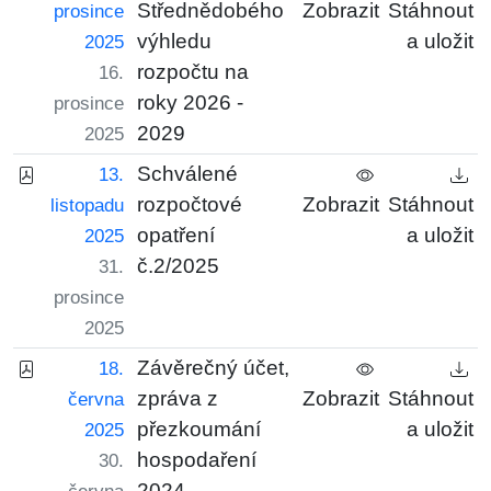
Střednědobého
Zobrazit
Stáhnout
prosince
výhledu
a uložit
2025
rozpočtu na
16.
roky 2026 -
prosince
2029
2025
Schválené
13.
rozpočtové
Zobrazit
Stáhnout
listopadu
opatření
a uložit
2025
č.2/2025
31.
prosince
2025
Závěrečný účet,
18.
zpráva z
Zobrazit
Stáhnout
června
přezkoumání
a uložit
2025
hospodaření
30.
2024