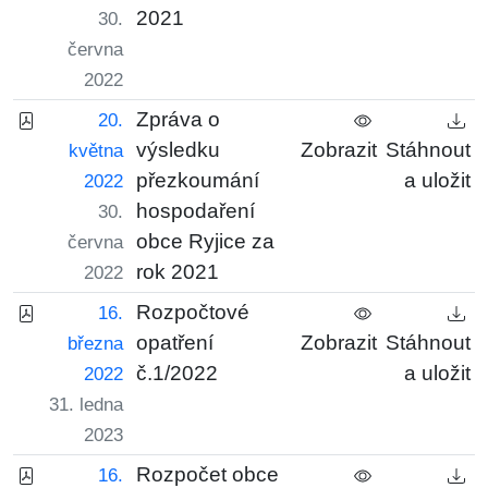
2021
30.
června
2022
Zpráva o
20.
výsledku
Zobrazit
Stáhnout
května
přezkoumání
a uložit
2022
hospodaření
30.
obce Ryjice za
června
rok 2021
2022
Rozpočtové
16.
opatření
Zobrazit
Stáhnout
března
č.1/2022
a uložit
2022
31. ledna
2023
Rozpočet obce
16.