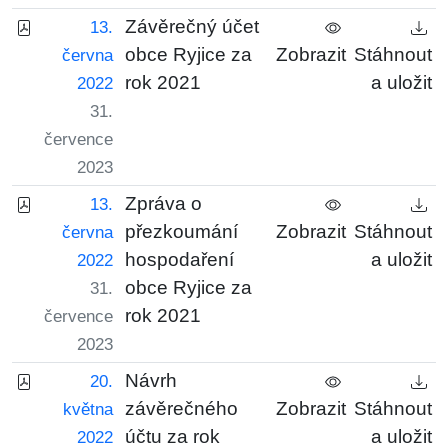
Závěrečný účet
13.
obce Ryjice za
Zobrazit
Stáhnout
června
rok 2021
a uložit
2022
31.
července
2023
Zpráva o
13.
přezkoumání
Zobrazit
Stáhnout
června
hospodaření
a uložit
2022
obce Ryjice za
31.
rok 2021
července
2023
Návrh
20.
závěrečného
Zobrazit
Stáhnout
května
účtu za rok
a uložit
2022