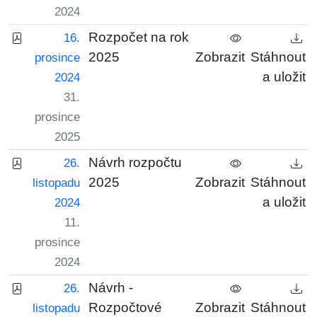
2024
Rozpočet na rok
16.
2025
Zobrazit
Stáhnout
prosince
a uložit
2024
31.
prosince
2025
Návrh rozpočtu
26.
2025
Zobrazit
Stáhnout
listopadu
a uložit
2024
11.
prosince
2024
Návrh -
26.
Rozpočtové
Zobrazit
Stáhnout
listopadu