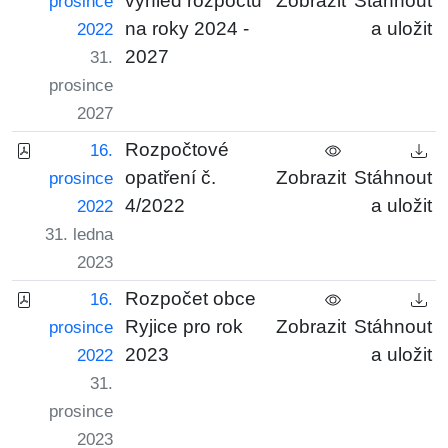
výhled rozpočtu
Zobrazit
Stáhnout
prosince
na roky 2024 -
a uložit
2022
2027
31.
prosince
2027
Rozpočtové
16.
opatření č.
Zobrazit
Stáhnout
prosince
4/2022
a uložit
2022
31. ledna
2023
Rozpočet obce
16.
Ryjice pro rok
Zobrazit
Stáhnout
prosince
2023
a uložit
2022
31.
prosince
2023