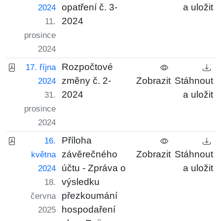
opatření č. 3-
a uložit
2024
2024
11.
prosince
2024
Rozpočtové
17. října
změny č. 2-
Zobrazit
Stáhnout
2024
2024
a uložit
31.
prosince
2024
Příloha
16.
závěrečného
Zobrazit
Stáhnout
května
účtu - Zpráva o
a uložit
2024
výsledku
18.
přezkoumání
června
hospodaření
2025