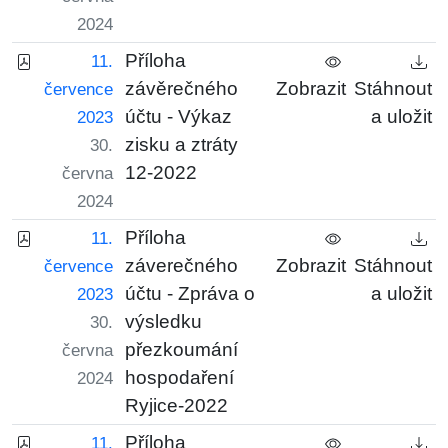
2024
Příloha
11.
závěrečného
Zobrazit
Stáhnout
července
účtu - Výkaz
a uložit
2023
zisku a ztráty
30.
12-2022
června
2024
Příloha
11.
záverečného
Zobrazit
Stáhnout
července
účtu - Zpráva o
a uložit
2023
výsledku
30.
přezkoumání
června
hospodaření
2024
Ryjice-2022
Příloha
11.