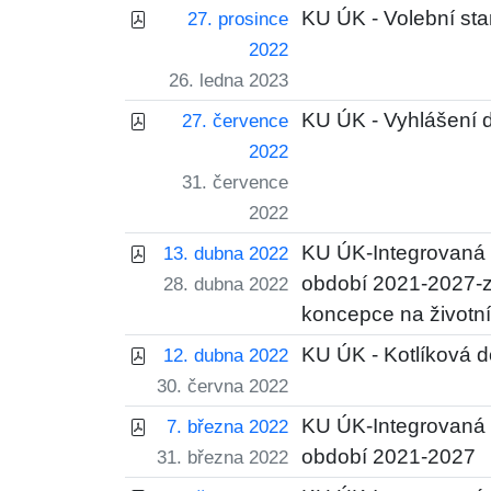
KU ÚK - Volební sta
27. prosince
2022
26. ledna 2023
KU ÚK - Vyhlášení 
27. července
2022
31. července
2022
KU ÚK-Integrovaná 
13. dubna 2022
období 2021-2027-z
28. dubna 2022
koncepce na životní
KU ÚK - Kotlíková 
12. dubna 2022
30. června 2022
KU ÚK-Integrovaná 
7. března 2022
období 2021-2027
31. března 2022