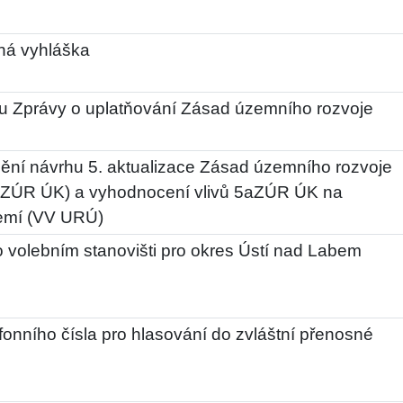
ná vyhláška
u Zprávy o uplatňování Zásad územního rozvoje
ění návrhu 5. aktualizace Zásad územního rozvoje
aZÚR ÚK) a vyhodnocení vlivů 5aZÚR ÚK na
zemí (VV URÚ)
 volebním stanovišti pro okres Ústí nad Labem
fonního čísla pro hlasování do zvláštní přenosné