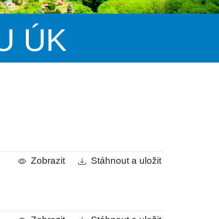
KU ÚK
Zobrazit
Stáhnout a uložit