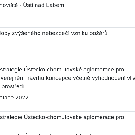
noviště - Ústí nad Labem
doby zvýšeného nebezpečí vzniku požárů
strategie Ústecko-chomutovské aglomerace pro
veřejnění návrhu koncepce včetně vyhodnocení vli
 prostředí
dotace 2022
strategie Ústecko-chomutovské aglomerace pro