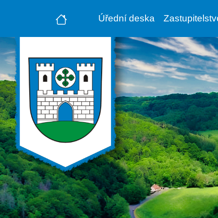
Úřední deska
Zastupitelst