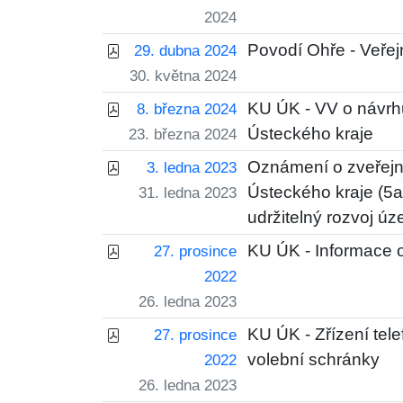
2024
Povodí Ohře - Veřej
29. dubna 2024
30. května 2024
KU ÚK - VV o návrh
8. března 2024
Ústeckého kraje
23. března 2024
Oznámení o zveřejn
3. ledna 2023
Ústeckého kraje (5
31. ledna 2023
udržitelný rozvoj ú
KU ÚK - Informace o
27. prosince
2022
26. ledna 2023
KU ÚK - Zřízení tele
27. prosince
volební schránky
2022
26. ledna 2023