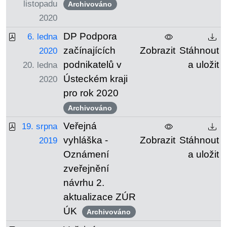
listopadu
Archivováno
2020
DP Podpora
6. ledna
začínajících
Zobrazit
Stáhnout
2020
podnikatelů v
a uložit
20. ledna
Ústeckém kraji
2020
pro rok 2020
Archivováno
Veřejná
19. srpna
vyhláška -
Zobrazit
Stáhnout
2019
Oznámení
a uložit
zveřejnění
návrhu 2.
aktualizace ZÚR
ÚK
Archivováno