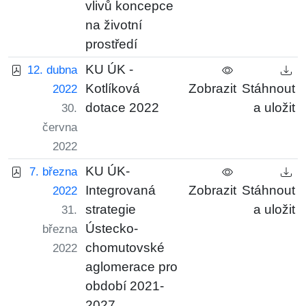
vlivů koncepce
na životní
prostředí
KU ÚK -
12. dubna
Kotlíková
Zobrazit
Stáhnout
2022
dotace 2022
a uložit
30.
června
2022
KU ÚK-
7. března
Integrovaná
Zobrazit
Stáhnout
2022
strategie
a uložit
31.
Ústecko-
března
chomutovské
2022
aglomerace pro
období 2021-
2027