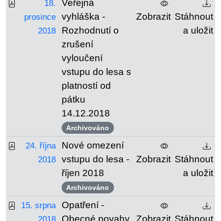
Veřejná
18.
vyhláška -
Zobrazit
Stáhnout
prosince
Rozhodnutí o
a uložit
2018
zrušení
vyloučení
vstupu do lesa s
platností od
pátku
14.12.2018
Archivováno
Nové omezení
24. října
vstupu do lesa -
Zobrazit
Stáhnout
2018
říjen 2018
a uložit
Archivováno
Opatření -
15. srpna
Obecné povahy
Zobrazit
Stáhnout
2018