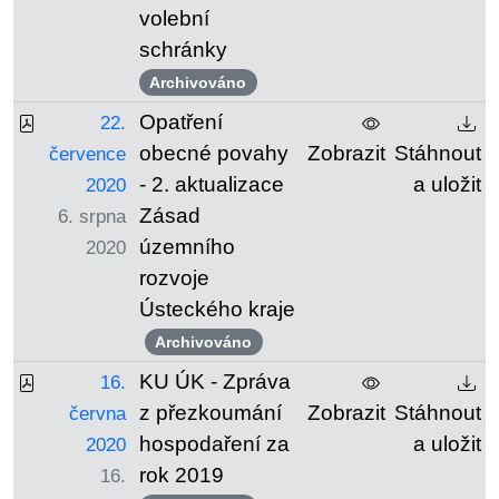
volební
schránky
Archivováno
Opatření
22.
obecné povahy
Zobrazit
Stáhnout
července
- 2. aktualizace
a uložit
2020
Zásad
6. srpna
územního
2020
rozvoje
Ústeckého kraje
Archivováno
KU ÚK - Zpráva
16.
z přezkoumání
Zobrazit
Stáhnout
června
hospodaření za
a uložit
2020
rok 2019
16.