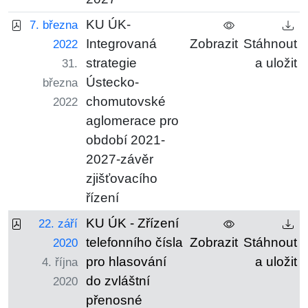
KU ÚK-
7. března
Integrovaná
Zobrazit
Stáhnout
2022
strategie
a uložit
31.
Ústecko-
března
chomutovské
2022
aglomerace pro
období 2021-
2027-závěr
zjišťovacího
řízení
KU ÚK - Zřízení
22. září
telefonního čísla
Zobrazit
Stáhnout
2020
pro hlasování
a uložit
4. října
do zvláštní
2020
přenosné