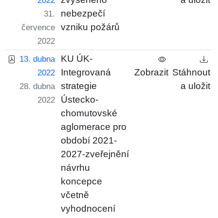
2022
nebezpečí
31.
vzniku požárů
července
2022
KU ÚK-
13. dubna
Integrovaná
Zobrazit
Stáhnout
2022
strategie
a uložit
28. dubna
Ústecko-
2022
chomutovské
aglomerace pro
období 2021-
2027-zveřejnění
návrhu
koncepce
včetně
vyhodnocení