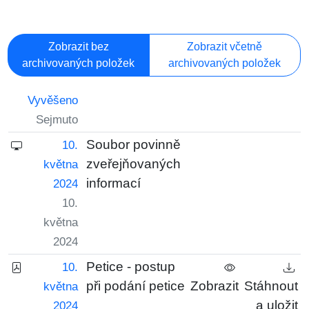
Zobrazit bez
Zobrazit včetně
archivovaných položek
archivovaných položek
Vyvěšeno
Sejmuto
Soubor povinně
10.
zveřejňovaných
května
informací
2024
10.
května
2024
Petice - postup
10.
při podání petice
Zobrazit
Stáhnout
května
a uložit
2024